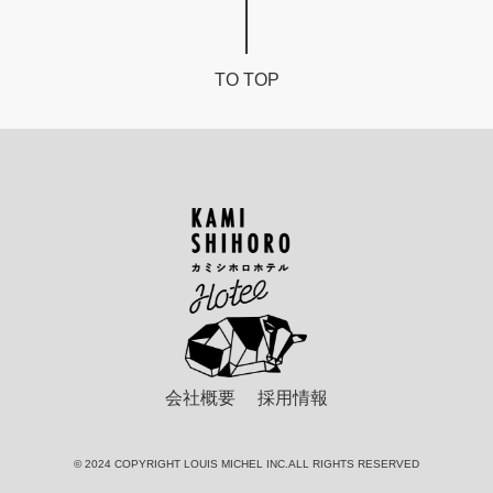
TO TOP
カ
ミ
シ
ホ
ロ
ホ
テ
会社概要
採用情報
ル
© 2024 COPYRIGHT LOUIS MICHEL INC.ALL RIGHTS RESERVED