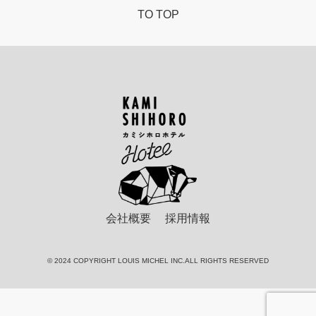
TO TOP
カ
ミ
シ
ホ
ロ
ホ
テ
会社概要
採用情報
ル
© 2024 COPYRIGHT LOUIS MICHEL INC.ALL RIGHTS RESERVED