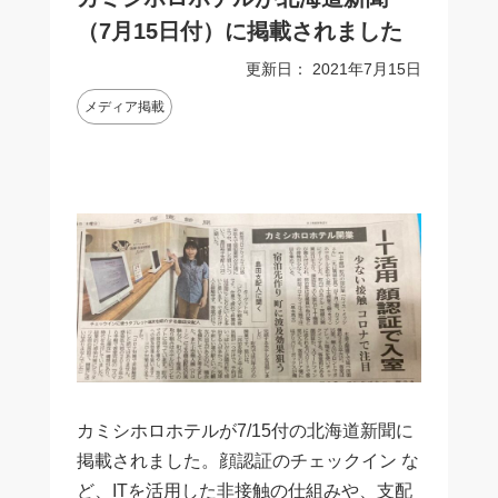
（7月15日付）に掲載されました
更新日：
2021年7月15日
メディア掲載
カミシホロホテルが7/15付の北海道新聞に
掲載されました。顔認証のチェックイン な
ど、ITを活用した非接触の仕組みや、支配