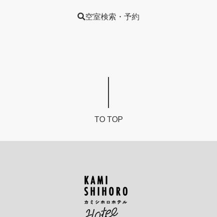
ョ
空室検索・予約
ン
TO TOP
カ
ミ
シ
ホ