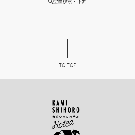
空室検索・予約
TO TOP
カ
ミ
シ
ホ
ロ