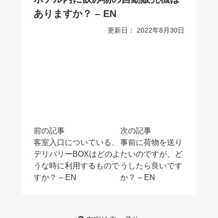
ありますか？ – EN
更新日：
2022年8月30日
Post
前の記事
次の記事
navigation
客室入口についている、
事前に荷物を送り
デリバリーBOXはどのよ
たいのですが、ど
うな時に利用するもので
うしたら良いです
すか？ – EN
か？ – EN